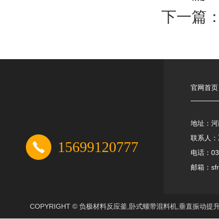
下一篇
官网首页
地址：河
联系人：冯
15699120777
电话：037
邮箱：sfr
COPYRIGHT © 负极材料反应釜,卧式螺带混料机,垂直振动提升机