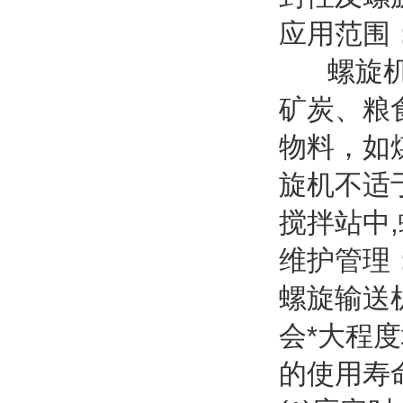
应用范围
螺旋机广
矿炭、粮
物料，如
旋机不适
搅拌站中
维护管理
螺旋输送
会*大程
的使用寿