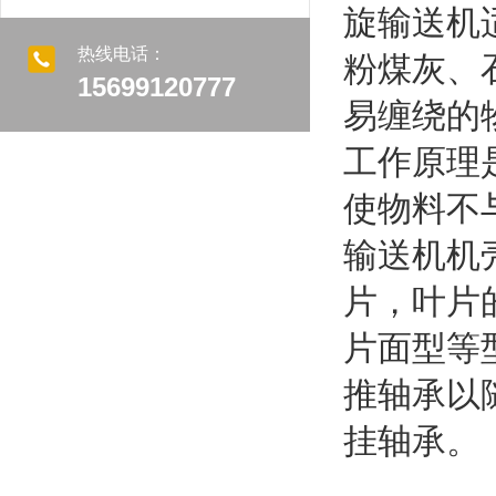
旋输送机
热线电话：
粉煤灰、
15699120777
易缠绕的
工作原理
使物料不
输送机机
片，叶片
片面型等
推轴承以
挂轴承。