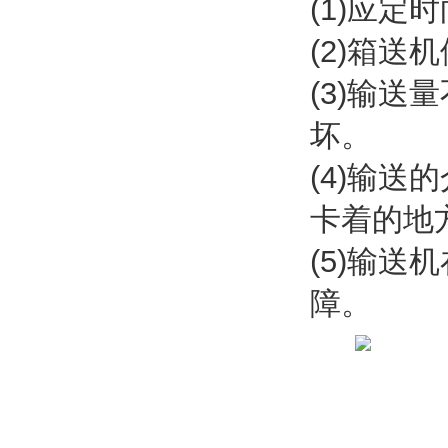
(1)应
(2)箱
(3)输
坏。
(4)输
卡着的地
(5)输
障。