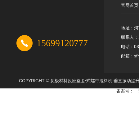
官网首页
地址：河
联系人：冯
15699120777
电话：037
邮箱：sfr
COPYRIGHT © 负极材料反应釜,卧式螺带混料机,垂直振动提升机
备案号：